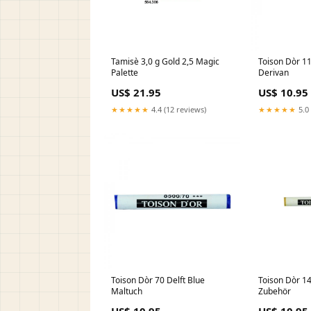
Tamisè 3,0 g Gold 2,5 Magic
Toison Dòr 11
Palette
Derivan
US$ 21.95
US$ 10.95
★★★★★
4.4 (12 reviews)
★★★★★
5.0 
Toison Dòr 70 Delft Blue
Toison Dòr 14
Maltuch
Zubehör