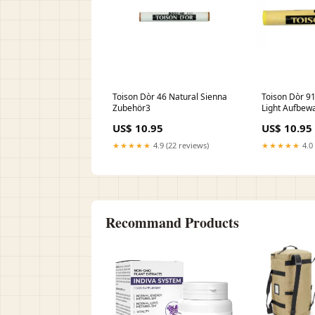
Toison Dòr 46 Natural Sienna
Toison Dòr 91 Chrome Yellow
Zubehör3
Light Aufbew
US$ 10.95
US$ 10.95
★★★★★
4.9 (22 reviews)
★★★★★
4.0 
Recommand Products