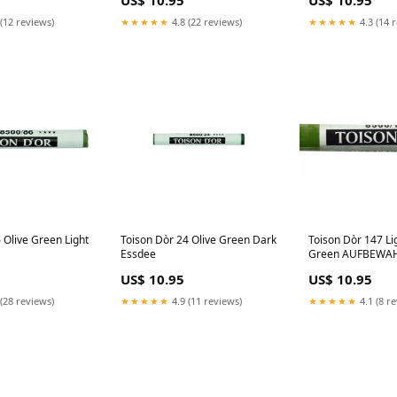
US$ 10.95
US$ 10.95
(12 reviews)
★★★★★
4.8 (22 reviews)
★★★★★
4.3 (14 
Toison Dòr 24 Olive Green Dark
Toison Dòr 147 Li
Essdee
Green AUFBEWA
US$ 10.95
US$ 10.95
(28 reviews)
★★★★★
4.9 (11 reviews)
★★★★★
4.1 (8 r