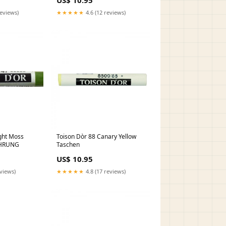
US$ 10.95
reviews)
★★★★★
4.6 (12 reviews)
ght Moss
Toison Dòr 88 Canary Yellow
HRUNG
Taschen
US$ 10.95
eviews)
★★★★★
4.8 (17 reviews)