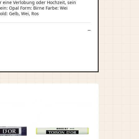
r eine Verlobung oder Hochzeit, sein
ein: Opal Form: Birne Farbe: Wei
ld: Gelb, Wei, Ros