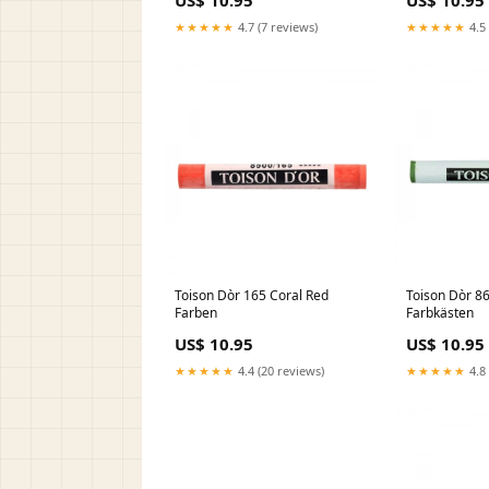
US$ 10.95
US$ 10.95
★★★★★
4.7 (7 reviews)
★★★★★
4.5 
Toison Dòr 165 Coral Red
Toison Dòr 86 Olive Green Light
Farben
Farbkästen
US$ 10.95
US$ 10.95
★★★★★
4.4 (20 reviews)
★★★★★
4.8 