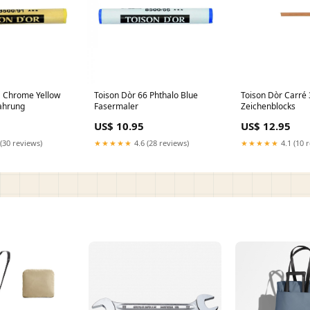
Toison Dòr 66 Phthalo Blue
Toison Dòr Carré
ahrung
Fasermaler
Zeichenblocks
US$ 10.95
US$ 12.95
(30 reviews)
★★★★★
4.6 (28 reviews)
★★★★★
4.1 (10 