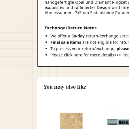
handgefertigte Opal und Diamant Ringset w
exquisites und raffiniertes Design wird Ih
Abmessungen: 7x5mm Seitensteine Runder we
Exchange/Return Notes
We offer a
30-day
return/exchange servic
Final sale items
are not eligible for ret
To process your return/exchange,
please
Please click here for more details>>>
Ret
You may also like