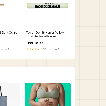
 3 Dark Ochre
Toison Dòr 89 Naples Yellow
Light Studiostaffeleien
US$ 10.95
reviews)
★★★★★
4.7 (18 reviews)