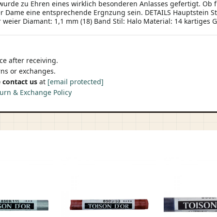
urde zu Ehren eines wirklich besonderen Anlasses gefertigt. Ob f
rer Dame eine entsprechende Ergnzung sein. DETAILS Hauptstein St
ier Diamant: 1,1 mm (18) Band Stil: Halo Material: 14 kartiges Go
e after receiving.
urns or exchanges.
 contact us
at
[email protected]
urn & Exchange Policy